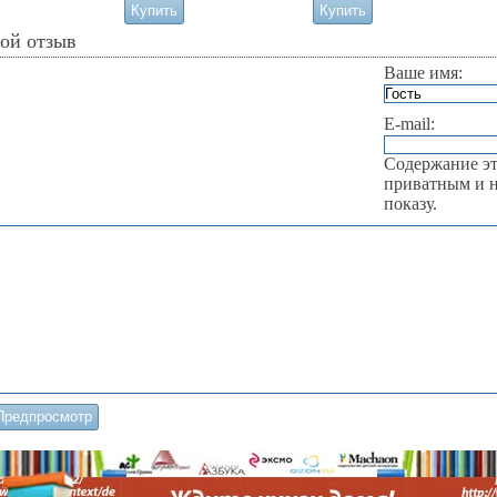
вой отзыв
Ваше имя:
E-mail:
Содержание эт
приватным и н
показу.