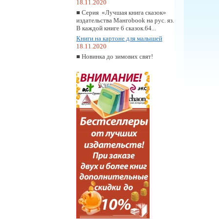
18.11.2020
■ Серия «Лучшая книга сказок»
издательства Мангоbook на рус. яз.
В каждой книге 6 сказок.64...
Книги на картоне для малышей
18.11.2020
■ Новинка до зимових свят!