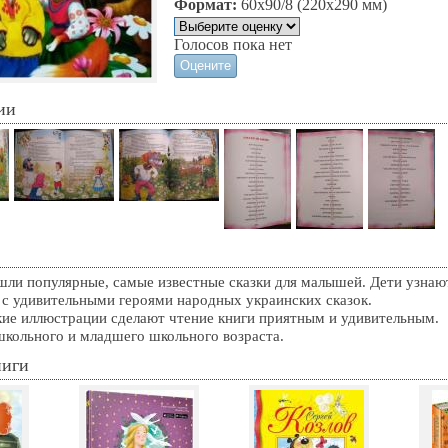
Формат:
60х90/8 (220х290 мм)
Голосов пока нет
ии
шли популярные, самые известные сказки для малышей. Дети узнаю
 с удивительными героями народных украинских сказок.
кие иллюстрации сделают чтение книги приятным и удивительным.
школьного и младшего школьного возраста.
ниги