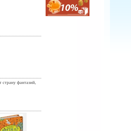
т страну фантазий,