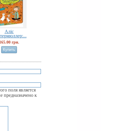
Аліс
термюллер:...
165.00 грн.
ого поля является
е предназначено к