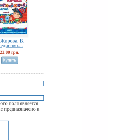
 Жирова, В.
едиенко:...
22.00 грн.
ого поля является
е предназначено к