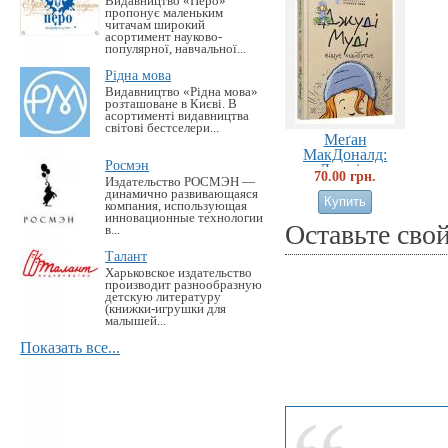
Видавництво «Перо»
пропонує маленьким
читачам широкий
асортимент науково-
популярної, навчальної...
Рідна мова
Видавництво «Рідна мова»
розташоване в Києві. В
асортименті видавництва
світові бестселери...
Меґан
МакДоналд:
Росмэн
Джуді...
70.00 грн.
Издательство РОСМЭН —
динамично развивающаяся
компания, использующая
инновационные технологии
Оставьте сво
в...
Талант
Харьковское издательство
производит разнообразную
детскую литературу
(книжки-игрушки для
малышей...
Показать все...