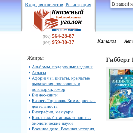
В вашей к
Вход для клиентов
.
Регистрация
.
564-28-87
(066)
Каталог
Авт
959-30-37
(096)
Жанры
Гибберт 
Альбомы, подарочные издания
Атласы
Афоризмы, цитаты, крылатые
выражения, пословицы и
поговорки, юмор
Бизнес-книги
Бизнес. Торговля. Коммерческая
деятельность
Биографии, мемуары
Биология. ботаника. зоология.
биологические науки
Военное дело. Военная история,