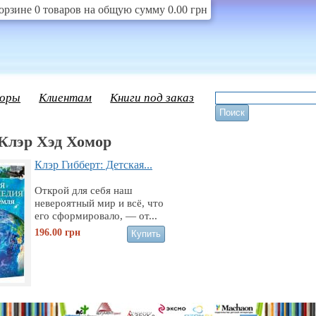
орзине 0 товаров на общую сумму 0.00 грн
оры
Клиентам
Книги под заказ
Клэр Хэд Хомор
Клэр Гибберт: Детская...
Открой для себя наш
невероятный мир и всё, что
его сформировало, — от...
196.00
грн