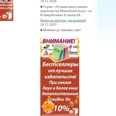
18.11.2020
■ Серия «Лучшая книга сказок»
издательства Мангоbook на рус. яз.
В каждой книге 6 сказок.64...
Книги на картоне для малышей
18.11.2020
■ Новинка до зимових свят!