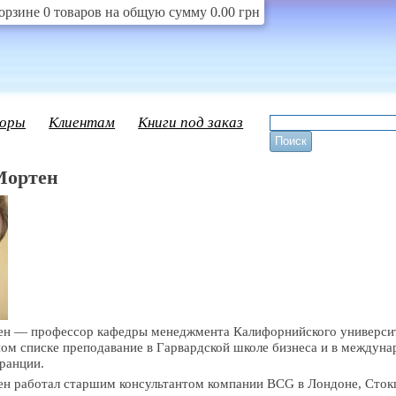
орзине 0 товаров на общую сумму 0.00 грн
оры
Клиентам
Книги под заказ
Мортен
н — профессор кафедры менеджмента Калифорнийского университ
ном списке преподавание в Гарвардской школе бизнеса и в междун
ранции.
н работал старшим консультантом компании BCG в Лондоне, Стокг