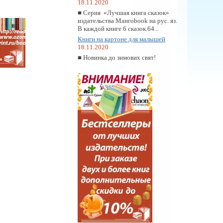
18.11.2020
■ Серия «Лучшая книга сказок»
издательства Мангоbook на рус. яз.
В каждой книге 6 сказок.64...
Книги на картоне для малышей
18.11.2020
■ Новинка до зимових свят!