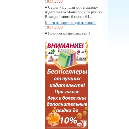
18.11.2020
■ Серия «Лучшая книга сказок»
издательства Мангоbook на рус. яз.
В каждой книге 6 сказок.64...
Книги на картоне для малышей
18.11.2020
■ Новинка до зимових свят!