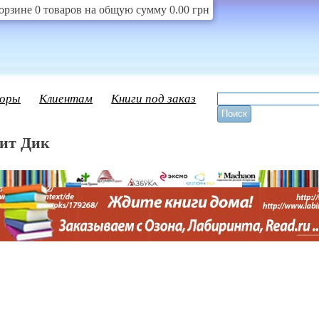
орзине 0 товаров на общую сумму 0.00 грн
оры
Клиентам
Книги под заказ
ит Дик