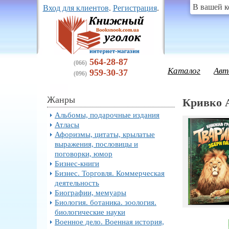
В вашей к
Вход для клиентов
.
Регистрация
.
564-28-87
(066)
Каталог
Авт
959-30-37
(096)
Жанры
Кривко 
Альбомы, подарочные издания
Атласы
Афоризмы, цитаты, крылатые
выражения, пословицы и
поговорки, юмор
Бизнес-книги
Бизнес. Торговля. Коммерческая
деятельность
Биографии, мемуары
Биология. ботаника. зоология.
биологические науки
Военное дело. Военная история,