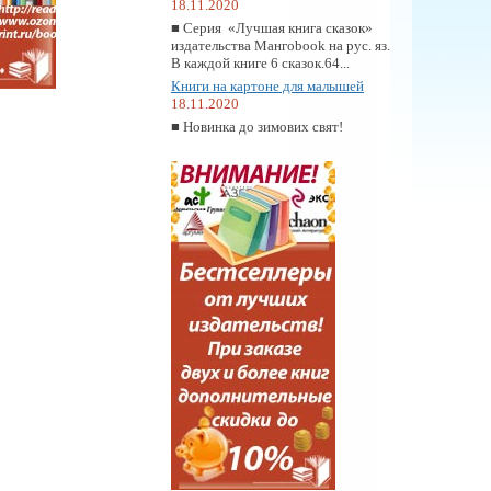
18.11.2020
■ Серия «Лучшая книга сказок»
издательства Мангоbook на рус. яз.
В каждой книге 6 сказок.64...
Книги на картоне для малышей
18.11.2020
■ Новинка до зимових свят!