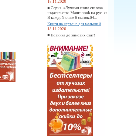
18.11.2020
■ Серия «Лучшая книга сказок»
издательства Мангоbook на рус. яз.
В каждой книге 6 сказок.64...
Книги на картоне для малышей
18.11.2020
■ Новинка до зимових свят!