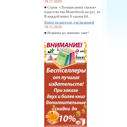
18.11.2020
■ Серия «Лучшая книга сказок»
издательства Мангоbook на рус. яз.
В каждой книге 6 сказок.64...
Книги на картоне для малышей
18.11.2020
■ Новинка до зимових свят!