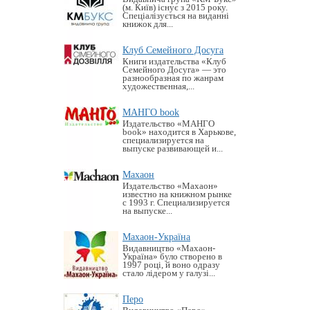
(м. Київ) існує з 2015 року.
Спеціалізується на виданні
книжок для...
Клуб Семейного Досуга
Книги издательства «Клуб
Семейного Досуга» — это
разнообразная по жанрам
художественная,...
МАНГО book
Издательство «MАНГО
book» находится в Харькове,
специализируется на
выпуске развивающей и...
Махаон
Издательство «Махаон»
известно на книжном рынке
с 1993 г. Специализируется
на выпуске...
Махаон-Україна
Видавництво «Махаон-
Україна» було створено в
1997 році, й воно одразу
стало лідером у галузі...
Перо