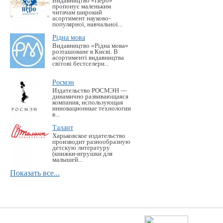
Видавництво «Перо»
пропонує маленьким
читачам широкий
асортимент науково-
популярної, навчальної...
Рідна мова
Видавництво «Рідна мова»
розташоване в Києві. В
асортименті видавництва
світові бестселери...
Росмэн
Издательство РОСМЭН —
динамично развивающаяся
компания, использующая
инновационные технологии
в...
Талант
Харьковское издательство
производит разнообразную
детскую литературу
(книжки-игрушки для
малышей...
Показать все...