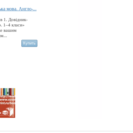
ка мова. Англо-...
 в 1. Довідник-
. 1–4 класи»
е вашим
м...