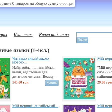
орзине 0 товаров на общую сумму 0.00 грн
оры
Клиентам
Книги под заказ
ные языки (1-4кл.)
Читаємо англійською
Мій перш
мовою...
Найулюбленіші англійські
"Мiй пер
казки, адаптовані для
словничо
дитячого читання!Beauty...
найпошир
145.00
грн
29.00
грн
Мій перший англійський...
Мій перш