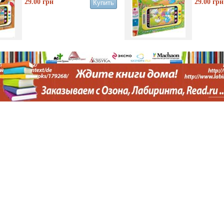
29.00
грн
29.00
грн