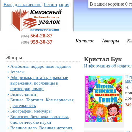
В вашей корзине 0 т
Вход для клиентов
.
Регистрация
.
564-28-87
(066)
Каталог
Авторы
К
959-30-37
(096)
Жанры
Кристал Бук
Информация об издател
Альбомы, подарочные издания
Атласы
Пе
Афоризмы, цитаты, крылатые
мал
выражения, пословицы и
Нав
поговорки, юмор
поч
Бизнес-книги
дом
Бизнес. Торговля. Коммерческая
249
деятельность
Биографии, мемуары
Биология. ботаника. зоология.
биологические науки
Военное дело. Военная история,