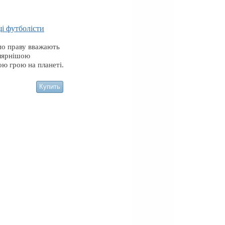
і футболісти
по праву вважають
лярнішою
ю грою на планеті.