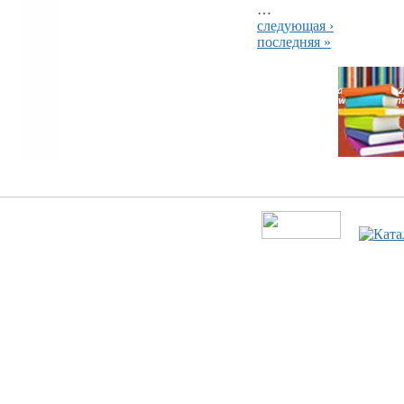
…
следующая ›
последняя »